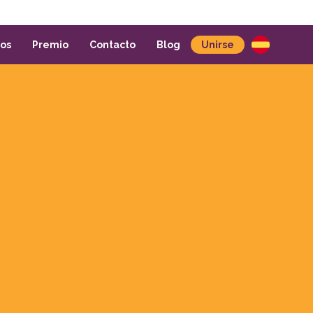
Español
tos
Premio
Contacto
Blog
Unirse