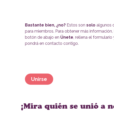
Bastante bien, ¿no?
Estos son
solo
algunos d
para miembros. Para obtener más información, h
botón de abajo en
Únete
, rellena el formulari
pondrá en contacto contigo.
Unirse
¡Mira quién se unió a n