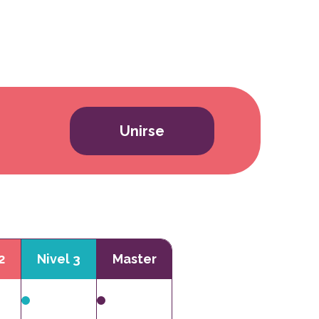
Unirse
2
Nivel 3
Master