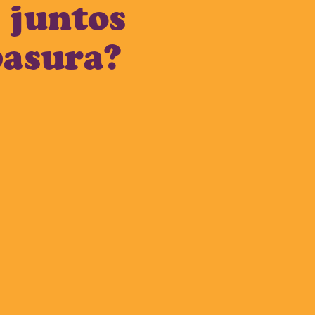
 juntos
basura?