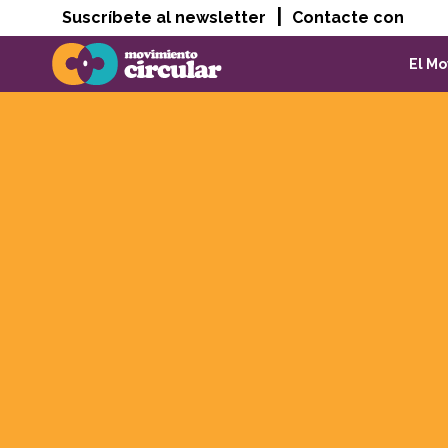
|
Suscríbete al newsletter
Contacte con
El M