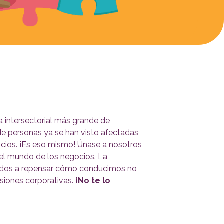
va intersectorial más grande de
de personas ya se han visto afectadas
cios. ¡Es eso mismo! Únase a nosotros
 el mundo de los negocios. La
 todos a repensar cómo conducimos no
isiones corporativas.
¡No te lo