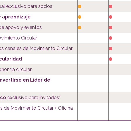
l exclusivo para socios
y aprendizaje
 de apoyo y eventos
vimiento Circular
os canales de Movimiento Circular
cularidad
onomía circular
nvertirse en Líder de
ico
exclusivo para invitados*
s de Movimiento Circular + Oficina