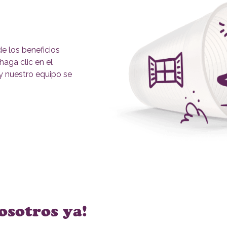
e los beneficios
aga clic en el
o y nuestro equipo se
osotros ya!