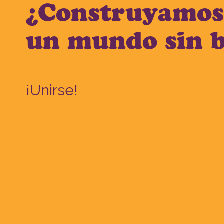
¿Construyamos
un mundo sin 
¡Unirse!