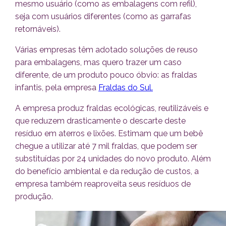
mesmo usuário (como as embalagens com refil),
seja com usuários diferentes (como as garrafas
retornáveis).
Várias empresas têm adotado soluções de reuso
para embalagens, mas quero trazer um caso
diferente, de um produto pouco óbvio: as fraldas
infantis, pela empresa
Fraldas do Sul.
A empresa produz fraldas ecológicas, reutilizáveis e
que reduzem drasticamente o descarte deste
resíduo em aterros e lixões. Estimam que um bebê
chegue a utilizar até 7 mil fraldas, que podem ser
substituídas por 24 unidades do novo produto. Além
do benefício ambiental e da redução de custos, a
empresa também reaproveita seus resíduos de
produção.