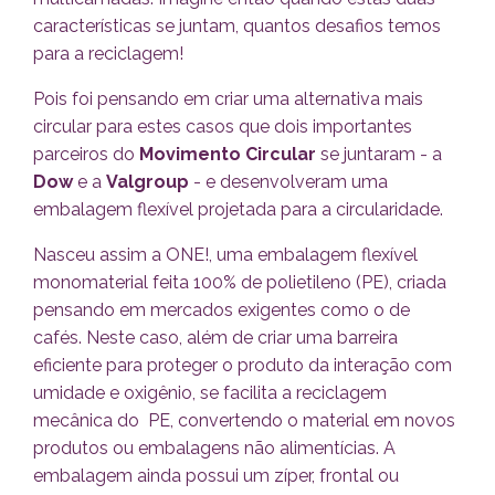
características se juntam, quantos desafios temos
para a reciclagem!
Pois foi pensando em criar uma alternativa mais
circular para estes casos que dois importantes
parceiros do
Movimento Circular
se juntaram - a
Dow
e a
Valgroup
- e desenvolveram uma
embalagem flexível projetada para a circularidade.
Nasceu assim a ONE!, uma embalagem flexível
monomaterial feita 100% de polietileno (PE), criada
pensando em mercados exigentes como o de
cafés. Neste caso, além de criar uma barreira
eficiente para proteger o produto da interação com
umidade e oxigênio, se facilita a reciclagem
mecânica do PE, convertendo o material em novos
produtos ou embalagens não alimentícias. A
embalagem ainda possui um zíper, frontal ou