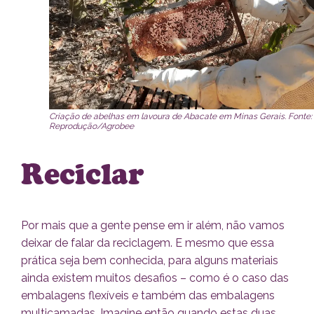
Criação de abelhas em lavoura de Abacate em Minas Gerais. Fonte:
Reprodução/Agrobee
Reciclar
Por mais que a gente pense em ir além, não vamos
deixar de falar da reciclagem. E mesmo que essa
prática seja bem conhecida, para alguns materiais
ainda existem muitos desafios – como é o caso das
embalagens flexíveis e também das embalagens
multicamadas. Imagine então quando estas duas