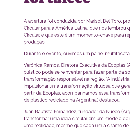
A abertura foi conduzida por Marisol Del Toro, 
Circular para a América Latina, que nos lembrou
Circular, e que este é um momento-chave para 
produção.
Durante o evento, ouvimos um painel multifacet
Verónica Ramos, Diretora Executiva da Ecoplas (A
plástico pode se reinventar para fazer parte da 
transformação responsável na região. “A indústria
impulsionar uma transformação virtuosa que ger
partir da Ecoplas, acompanhamos essa transform
de plástico reciclado na Argentina", destacou.
Juan Bautista Fernández, fundador da Nueco (Arge
transformar uma ideia circular em um modelo de 
uma realidade, mesmo que cada um a chame de f