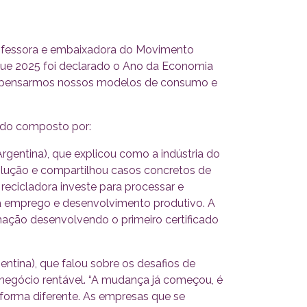
professora e embaixadora do Movimento
 que 2025 foi declarado o Ano da Economia
repensarmos nossos modelos de consumo e
ado composto por:
rgentina), que explicou como a indústria do
solução e compartilhou casos concretos de
 recicladora investe para processar e
a emprego e desenvolvimento produtivo. A
ação desenvolvendo o primeiro certificado
ntina), que falou sobre os desafios de
negócio rentável. “A mudança já começou, é
orma diferente. As empresas que se