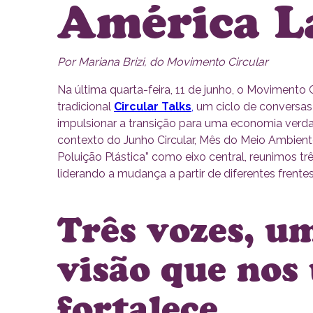
América L
Por Mariana Brizi, do Movimento Circular
Na última quarta-feira, 11 de junho, o Movimento 
tradicional
Circular Talks
,
um ciclo de conversas a
impulsionar a transição para uma economia verda
contexto do Junho Circular, Mês do Meio Ambien
Poluição Plástica” como eixo central, reunimos tr
liderando a mudança a partir de diferentes frentes
Três vozes, 
visão que nos
fortalece