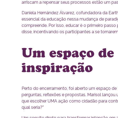
arriscam a repensar seus processos estão um pass
Daniela Hernández Álvarez, cofundadora da Earth 
essencial da educação nessa mudança de paradig
compreende. Por isso, educar é o primeiro passo
disse, incentivando os participantes a se tornar
Um espaço de 
inspiração
Perto do encerramento, foi aberto um espaço de 
perguntas, reflexões e propostas. Marisol lançou
que escolher UMA ação como cidadão para contri
qual seria?”
Um convite direto para transformar intenção em