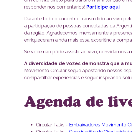
responder nos comentários!
Participe aqui
.
Durante todo o encontro, transmitido ao vivo pe
a participação de pessoas conectadas da Argentin
da região. Agradecemos imensamente a presença 
enriqueceram ainda mais essa experiência compar
Se você não pôde assistir ao vivo, convidamos a
A diversidade de vozes demonstra que a mu
Movimento Circular segue apostando nesses espaç
compartilhar experiências e seguir inspirando solu
Agenda de liv
Circular Talks -
Embaixadores Movimento Cir
Circular Talks -
Case inédito de Circularidade