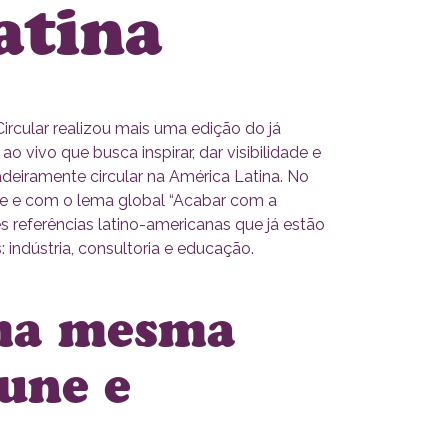
atina
Circular realizou mais uma edição do já
o vivo que busca inspirar, dar visibilidade e
deiramente circular na América Latina. No
te e com o lema global “Acabar com a
ês referências latino-americanas que já estão
: indústria, consultoria e educação.
uma mesma
 une e