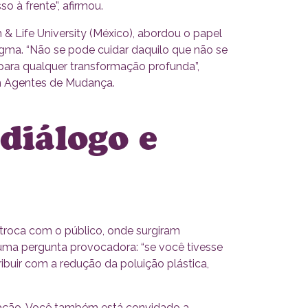
o à frente”, afirmou.
& Life University (México), abordou o papel
ma. “Não se pode cuidar daquilo que não se
 para qualquer transformação profunda”,
em Agentes de Mudança.
diálogo e
troca com o público, onde surgiram
 uma pergunta provocadora: “se você tivesse
buir com a redução da poluição plástica,
 ação. Você também está convidado a