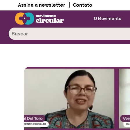
|
Assine a newsletter
Contato
O Movimento