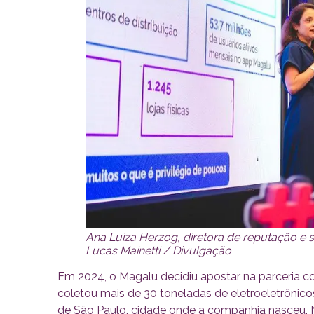
Ana Luiza Herzog, diretora de reputação e 
Lucas Mainetti / Divulgação
Em 2024, o Magalu decidiu apostar na parceria c
coletou mais de 30 toneladas de eletroeletrônico
de São Paulo, cidade onde a companhia nasceu. N