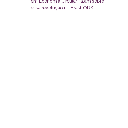
em Economia Circular, falam sobre
essa revolução no Brasil ODS.