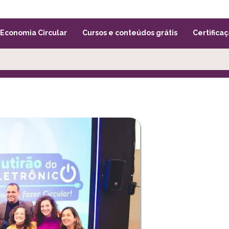
Economia Circular
Cursos e conteúdos grátis
Certificaç