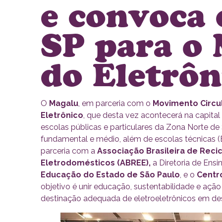
e convoca 
SP para o 
do Eletrôn
O
Magalu
, em parceria com o
Movimento Circu
Eletrônico
, que desta vez acontecerá na capital
escolas públicas e particulares da Zona Norte d
fundamental e médio, além de escolas técnicas (
parceria com a
Associação Brasileira de Reci
Eletrodomésticos (ABREE),
a Diretoria de Ensi
Educação do Estado de São Paulo
, e o
Centr
objetivo é unir educação, sustentabilidade e açã
destinação adequada de eletroeletrônicos em des