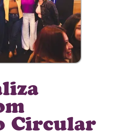
liza
com
 Circular