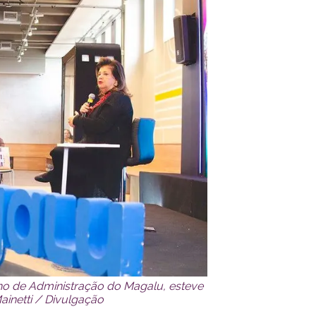
lho de Administração do Magalu, esteve
inetti / Divulgação