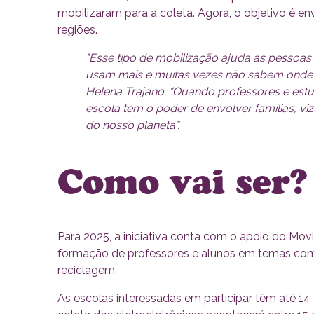
mobilizaram para a coleta. Agora, o objetivo é e
regiões.
"Esse tipo de mobilização ajuda as pessoas
usam mais e muitas vezes não sabem onde d
Helena Trajano. “Quando professores e est
escola tem o poder de envolver famílias, v
do nosso planeta”.
Como vai ser?
Para 2025, a iniciativa conta com o apoio do Mo
formação de professores e alunos em temas com
reciclagem.
As escolas interessadas em participar têm até 14 