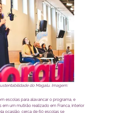
sustentabilidade do Magalu. Imagem:
om escolas para alavancar o programa, e
s em um mutirão realizado em Franca, interior
a ocasião, cerca de 60 escolas se