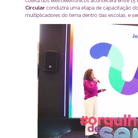
coleta dos eletroeletrônicos acontecerá entre 15
Circular
conduzirá uma etapa de capacitação dos
multiplicadores do tema dentro das escolas, e se