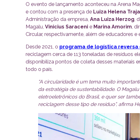
O evento de lançamento aconteceu na Arena Magal
e contou com a presença de
Luiza Helena Traj
Administração da empresa,
Ana Luiza Herzog
, 
Magalu,
Vinicius Saraceni
e
Marina Amorim
, d
Circular, respectivamente, além de educadores e
Desde 2021, o
programa de logística reversa
reciclagem cerca de 113 toneladas de resíduos el
disponibiliza pontos de coleta desses materiais e
todo o país.
“A circularidade é um tema muito important
da estratégia de sustentabilidade. O Magal
eletroeletrônicos do Brasil, e quer ser tam
reciclagem desse tipo de resíduo”, afirma H