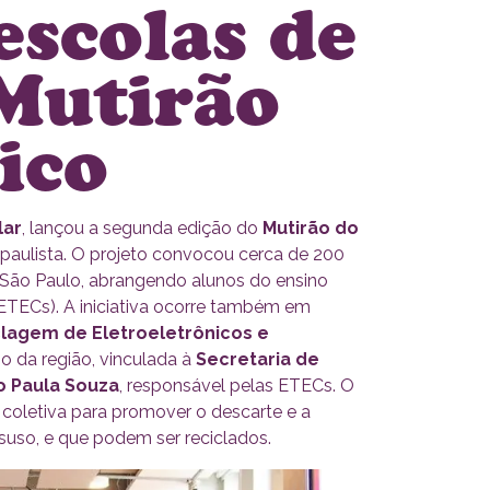
escolas de
Mutirão
ico
lar
, lançou a segunda edição do
Mutirão do
 paulista. O projeto convocou cerca de 200
e São Paulo, abrangendo alunos do ensino
ETECs). A iniciativa ocorre também em
clagem de Eletroeletrônicos e
no da região, vinculada à
Secretaria de
o Paula Souza
, responsável pelas ETECs. O
o coletiva para promover o descarte e a
uso, e que podem ser reciclados.