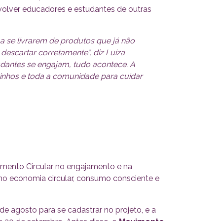
nvolver educadores e estudantes de outras
 a se livrarem de produtos que já não
escartar corretamente”, diz Luiza
udantes se engajam, tudo acontece. A
izinhos e toda a comunidade para cuidar
vimento Circular no engajamento e na
o economia circular, consumo consciente e
de agosto para se cadastrar no projeto, e a