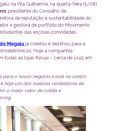
u, na Vila Guilherme, na quarta-feira (5/08)
ano
, presidente do Conselho de
diretora de reputação e sustentabilidade do
iretor e gestora de portfólio do Movimento
 estudantes das escolas convidadas.
 do Magalu
já coletou e destinou para a
etroeletrônicos. Hoje a companhia
m todas as lojas físicas – cerca de 1245 em
e para o nosso negócio e está no centro
u é hoje um dos maiores vendedores de
bém o maior vetor de coleta e
erzog.