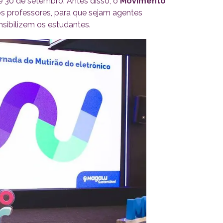
 e 30 de setembro. Antes disso, o
Movimento
 professores, para que sejam agentes
nsibilizem os estudantes.