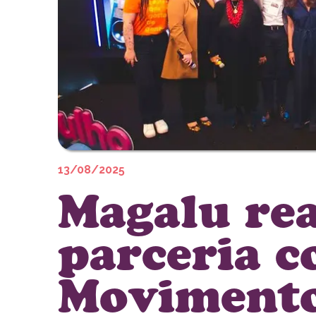
13/08/2025
Magalu rea
parceria 
Movimento