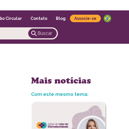
Português
ão Circular
Contato
Blog
Associe-se
Buscar
Mais notícias
Com este mesmo tema: